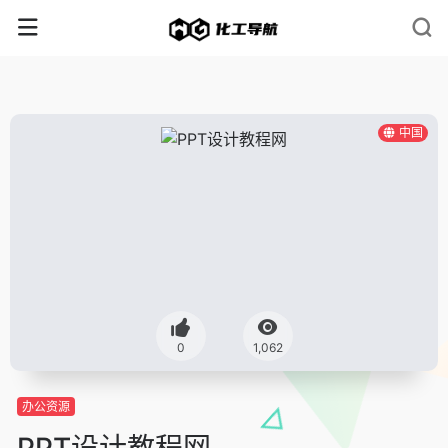
中国
0
1,062
办公资源
PPT设计教程网