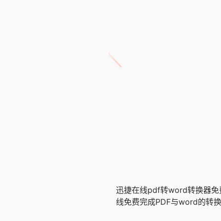
迅捷在线pdf转word转换器
线免费完成PDF与word的