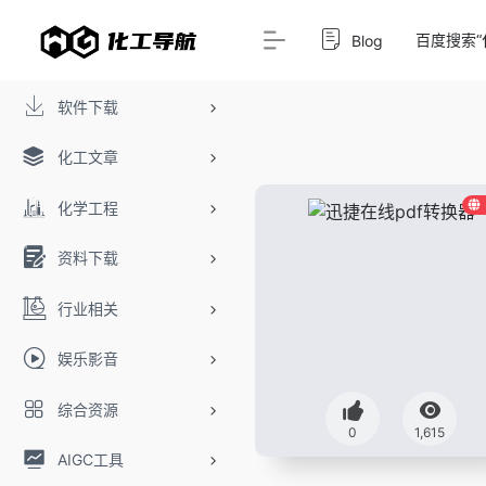
百度搜索“
Blog
软件下载
化工文章
化学工程
资料下载
行业相关
娱乐影音
综合资源
0
1,615
AIGC工具