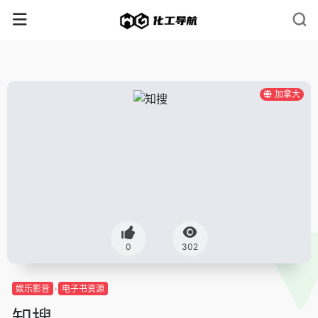
加拿大
0
302
娱乐影音
电子书资源
知搜