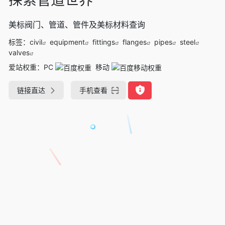
美标阀门、管道、管件及美标材料查询
标签：
civil
equipment
fittings
flanges
pipes
steel
valves
爱站权重：
PC
移动
链接直达
手机查看