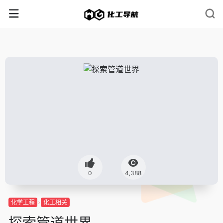
0
4,388
化学工程
化工相关
探索管道世界