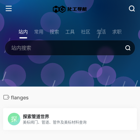
站内
常用
搜索
工具
社区
生活
求职
flanges
探索管道世界
美标阀门、管道、管件及美标材料查询