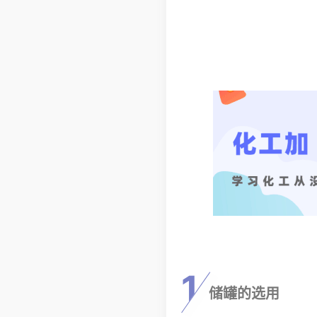
1
储罐的选用