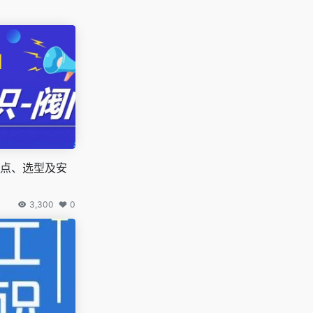
点、选型及安
3,300
0