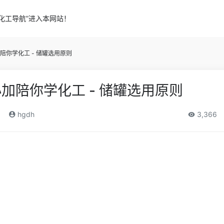
化工导航”进入本网站！
陪你学化工 - 储罐选用原则
加陪你学化工 - 储罐选用原则
)
hgdh
3,366