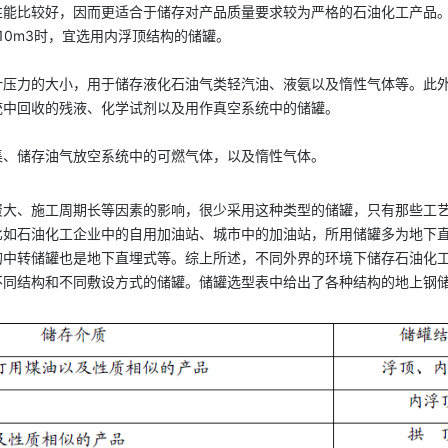
性能比较好，因而更适合于储存对产品质量要求较为严格的石油化工产品
10m3时，宜选用内浮顶结构的储罐。
计压力的大小，用于储存液化石油气类轻汽油、液氨以及惰性气体等。此
统中回收的残液、化学试剂以及用作真空系统中的储罐。
集、储存油气放空系统中的可燃气体，以及惰性气体。
资大、施工周期长等因素的影响，很少采用这种类型的储罐，只有那些工
比如石油化工企业中的自用加油站、城市中的加油站，所用储罐多为地下
的中转储罐也是地下直埋式等。综上所述，不同外界的环境下储存石油化
不同结构和不同敷设方式的储罐。储罐选型表中给出了各种结构的地上钢