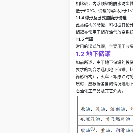
相比较，内浮顶罐的防水防尘
低于60℃、储罐的容积小于1×
1.1.4 球形及卧式圆筒形储罐
此类结构的储罐，可根据其设
储罐亦常用于储存油气放空系
1.1.5 气罐
常用的湿式气罐，主要用于收
1.2 地下储罐
如前所述，由于地下储罐的投
要求的场合才选用地下储罐。
筒形结构），火车下卸原油时
质时，应根据各自的情况选用
石油化工产品及其它介质。