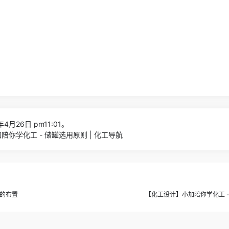
4月26日 pm11:01。
你学化工 - 储罐选用原则 | 化工导航
区的布置
【化工设计】小加陪你学化工 