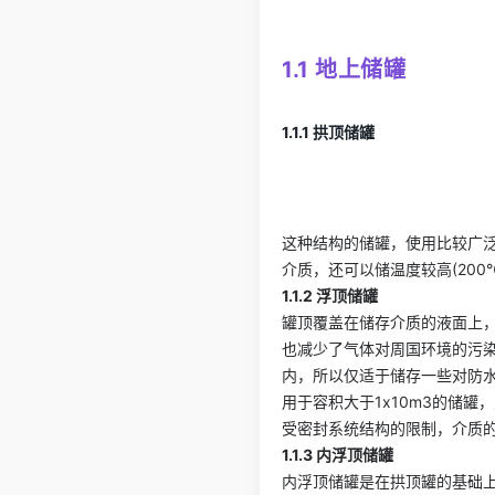
1.1 地上储罐
1.1.1 拱顶储罐
这种结构的储罐，使用比较广
介质，还可以储温度较高(200
1.1.2 浮顶储罐
罐顶覆盖在储存介质的液面上
也减少了气体对周国环境的污
内，所以仅适于储存一些对防水
用于容积大于1x10m3的储
受密封系统结构的限制，介质的
1.1.3 内浮顶储罐
内浮顶储罐是在拱顶罐的基础