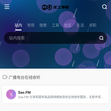
站内
常用
搜索
工具
社区
生活
求职
广播电台在线收听
Sao.FM
Sao.FM 分享和提供高品质网络收音机在线收听服务，无软件安装实现网页在线收听，手机在线收听广播。网站全面汇集整理国内外主流电台流媒体播放地址，方便广大广播爱好者随时随地利用网络收听喜爱的广播电台。