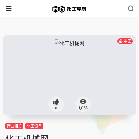
中国
0
1,055
行业相关
化工设备
化工机械网