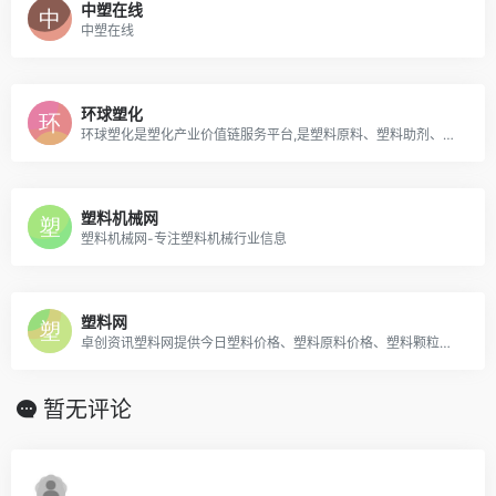
中塑在线
中塑在线
环球塑化
环球塑化是塑化产业价值链服务平台,是塑料原料、塑料助剂、塑料机械设备、塑料制品、PVC塑料网上贸易专业门户,是专业提供资讯、技术资料、塑料展会的塑料化工行业B2B电子商务平台、以及ABS,PP,PE,EVA,PVC塑料网上贸易市场
塑料机械网
塑料机械网-专注塑料机械行业信息
塑料网
卓创资讯塑料网提供今日塑料价格、塑料原料价格、塑料颗粒价格、塑料价格行情、塑料价格走势等塑料市场行情信息和手机服务
暂无评论