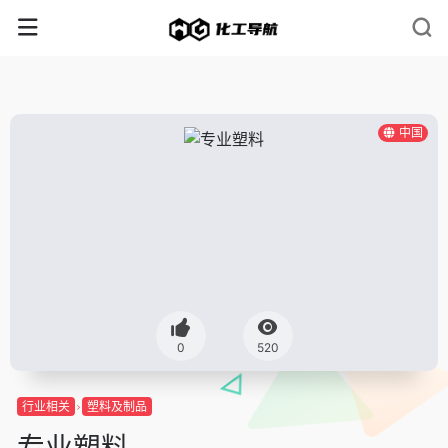
中国
0
520
行业相关
塑料及制品
专业塑料