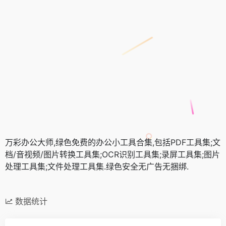
万彩办公大师,绿色免费的办公小工具合集,包括PDF工具集;文
档/音视频/图片转换工具集;OCR识别工具集;录屏工具集;图片
处理工具集;文件处理工具集.绿色安全无广告无捆绑.
数据统计