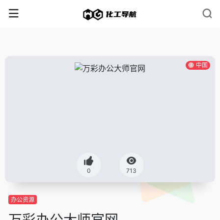
中国
0
713
办公资源
万彩办公大师官网