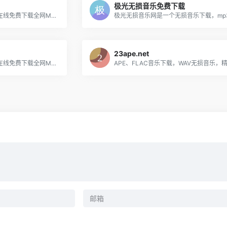
极光无损音乐免费下载
放屁网在线音乐搜索，可以在线免费下载全网MP3付费歌曲、流行音乐、经典老歌等。曲库完整，更新迅速，试听流畅，支持高品质|无损音质~
23ape.net
歌曲宝在线音乐搜索，可以在线免费下载全网MP3付费歌曲、流行音乐、经典老歌等。曲库完整，更新迅速，试听流畅，支持高品质|无损音质~