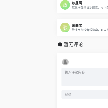
放屁网
歌曲宝
暂无评论