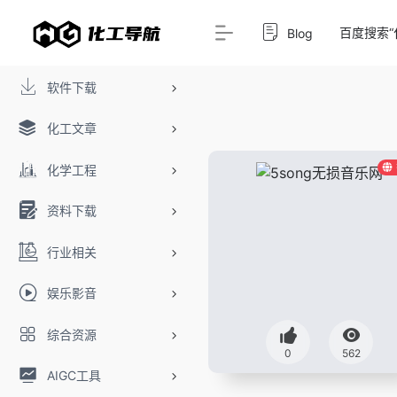
百度搜索“
Blog
软件下载
化工文章
化学工程
资料下载
行业相关
娱乐影音
综合资源
0
562
AIGC工具