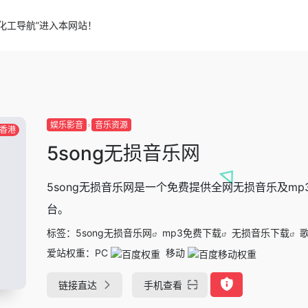
化工导航”进入本网站！
娱乐影音
音乐资源
香港
5song无损音乐网
5song无损音乐网是一个免费提供全网无损音乐及m
台。
标签：
5song无损音乐网
mp3免费下载
无损音乐下载
爱站权重：
PC
移动
链接直达
手机查看