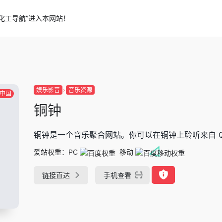
化工导航”进入本网站！
娱乐影音
音乐资源
中国
铜钟
铜钟是一个音乐聚合网站。你可以在铜钟上聆听来自 
爱站权重：
PC
移动
链接直达
手机查看