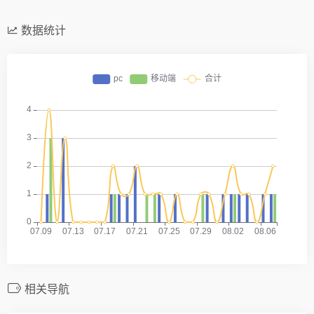
数据统计
相关导航