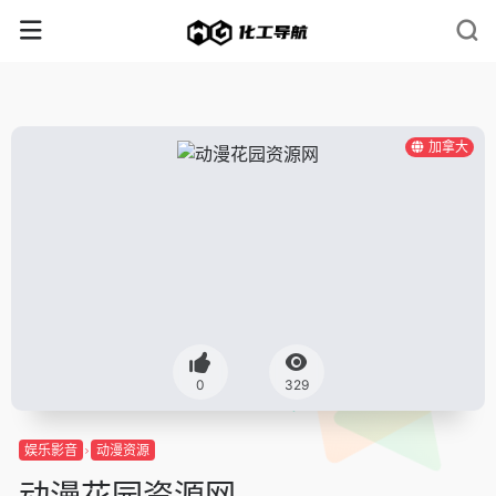
加拿大
0
329
娱乐影音
动漫资源
动漫花园资源网