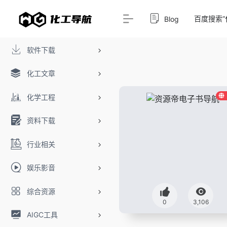
百度搜索“
Blog
软件下载
化工文章
化学工程
资料下载
行业相关
娱乐影音
综合资源
0
3,106
AIGC工具