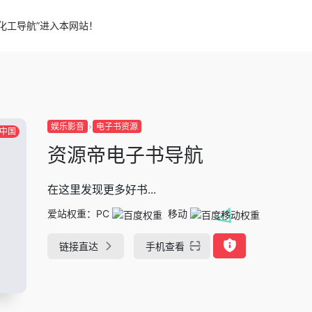
化工导航”进入本网站！
娱乐影音
电子书资源
中国
资源帝电子书导航
在这里发现更多好书...
爱站权重：
PC
移动
链接直达
手机查看