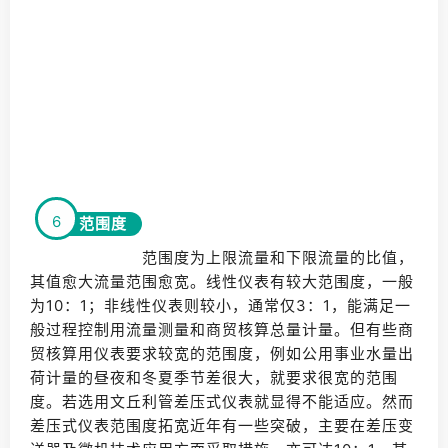
6
范围度
范围度为上限流量和下限流量的比值，
其值愈大流量范围愈宽。线性仪表有较大范围度，一般
为10：1；非线性仪表则较小，通常仅3：1，能满足一
般过程控制用流量测量和商贸核算总量计量。但有些商
贸核算用仪表要求较宽的范围度，例如公用事业水量出
荷计量的昼夜和冬夏季节差很大，就要求很宽的范围
度。若选用文丘利管差压式仪表就显得不能适应。然而
差压式仪表范围度拓宽近年有一些突破，主要在差压变