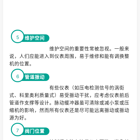
5
维护空间
维护空间的重要性常被忽视。一般来
说，人们应能进入到仪表周围，易于维修和能有调换整
机的位置。
6
管道振动
有些仪表（如压电检测信号的涡街
式、科里奥利质量式）易受振动干扰，应考虑仪表前后
管道作支撑等设计。脉动缓冲器虽可清除或减小泵或压
缩机的影响，然而所有仪表还是尽可能远离振动或振动
源为好。
7
阀门位置