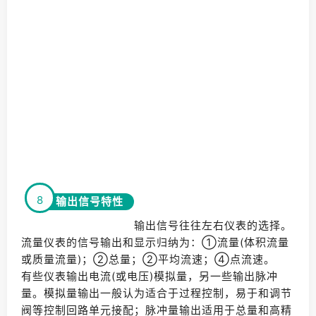
8
输出信号特性
输出信号往往左右仪表的选择。
流量仪表的信号输出和显示归纳为：①流量(体积流量
或质量流量)；②总量；②平均流速；④点流速。
有些仪表输出电流(或电压)模拟量，另一些输出脉冲
量。模拟量输出一般认为适合于过程控制，易于和调节
阀等控制回路单元接配；脉冲量输出适用于总量和高精