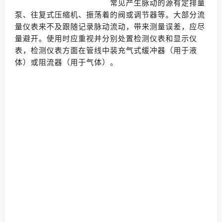
常见产生脉动的源有定排量
泵、往复式压缩机、振荡着的阀或调节器等。大部分流
量仪表来不及跟随记录脉动流动，带来测量误差，应尽
量避开。使用时应重视并分别处置检测仪表和显示仪
表，检测仪表方面在管线中装充气式缓冲器（用于液
体）或阻流器（用于气体）。