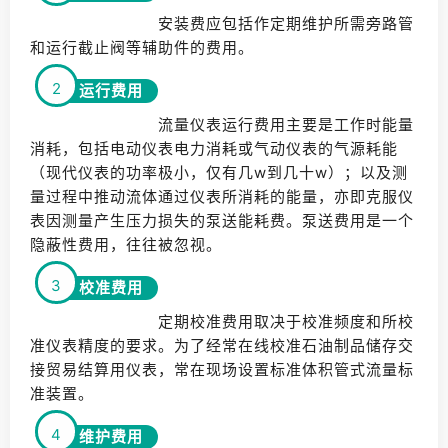
安装费应包括作定期维护所需旁路管
和运行截止阀等辅助件的费用。
2
运行费用
流量仪表运行费用主要是工作时能量
消耗，包括电动仪表电力消耗或气动仪表的气源耗能
（现代仪表的功率极小，仅有几w到几十w）；以及测
量过程中推动流体通过仪表所消耗的能量，亦即克服仪
表因测量产生压力损失的泵送能耗费。泵送费用是一个
隐蔽性费用，往往被忽视。
3
校准费用
定期校准费用取决于校准频度和所校
准仪表精度的要求。为了经常在线校准石油制品储存交
接贸易结算用仪表，常在现场设置标准体积管式流量标
准装置。
4
维护费用