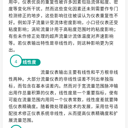
用中，仪表优良的重复性被许多因素包括流体粘度、密
度等变化所干扰，然而这些变化因素还未到需要作专门
检测修正的地步，这些影响往往被误认为仪表重复性不
好。例如浮子流量计受流体密度影响，小口径仪表还受
粘度影响；涡轮流量计用于高粘度范围时的粘度影响；
有些未作修正处理的超声流量计流体温度对声速影响
等。若仪表输出特性是非线性的，则这种影响更为突
出。
4
线性度
流量仪表输出主要有线性和平方根非线
性两种。大部分流量仪表的非线性误差不列出单独指
标，而包含在基本误差内。然而对于宽流量范围脉冲输
出用作总量积算的仪表，线性度是一个重要指标，使有
可能在流量范围内用同一个仪表常数，线性度差就要降
低仪表精确度。随着微处理器技术的发展，采用信号适
配技术修正仪表系统非线性，从而提高仪表精确度和扩
展流量范围。