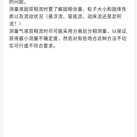
的问题。
测量液固双相流时要了解固相含量、粒子大小和固体性
质以及流动状况（悬浮流、管底流、动床流还是淤积
流？）
测量气液双相流时尽可能采用分离后分相测量，以保证
获得最小测量不确定度，然而对有些场合这种方法不切
实可行或不符合要求。