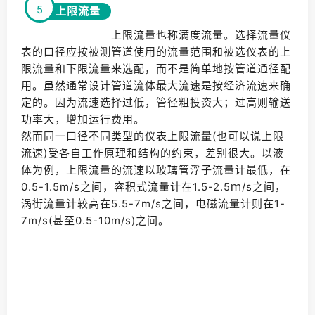
5
上限流量
上限流量也称满度流量。选择流量仪
表的口径应按被测管道使用的流量范围和被选仪表的上
限流量和下限流量来选配，而不是简单地按管道通径配
用。虽然通常设计管道流体最大流速是按经济流速来确
定的。因为流速选择过低，管径粗投资大；过高则输送
功率大，增加运行费用。
然而同一口径不同类型的仪表上限流量(也可以说上限
流速)受各自工作原理和结构的约束，差别很大。以液
体为例，上限流量的流速以玻璃管浮子流量计最低，在
0.5-1.5m/s之间，容积式流量计在1.5-2.5ｍ/s之间，
涡街流量计较高在5.5-7m/s之间，电磁流量计则在1-
7m/s(甚至0.5-10m/s)之间。