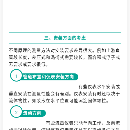
三、安装方面的考虑
不同原理的测量方法对安装要求差异很大。例如上游直
管段长度，差压式和涡街式需要较长，而容积式浮子式
无要求或要求很低。
1
管道布置和仪表安装方向
有些仪表水平安装或
垂直安装在测量性能会有差别。仪表安装有时还取决于
流体物性，如浆液在水平位置可能沉淀固体颗粒。
2
流动方向
有些流量仪表只能单向工作，反向流
动会损坏仪表。使用这类仪表应注意在误操作条件下是