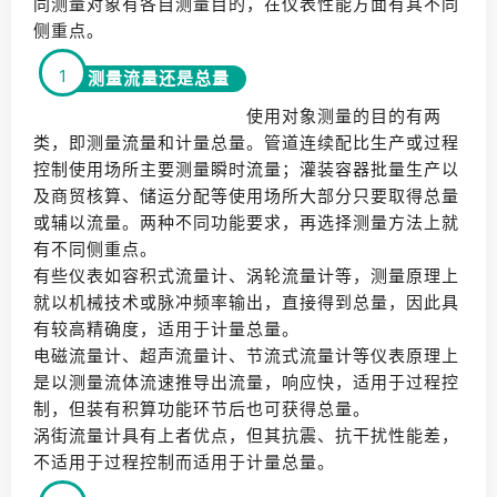
同测量对象有各自测量目的，在仪表性能方面有其不同
侧重点。
1
测量流量还是总量
使用对象测量的目的有两
类，即测量流量和计量总量。管道连续配比生产或过程
控制使用场所主要测量瞬时流量；灌装容器批量生产以
及商贸核算、储运分配等使用场所大部分只要取得总量
或辅以流量。两种不同功能要求，再选择测量方法上就
有不同侧重点。
有些仪表如容积式流量计、涡轮流量计等，测量原理上
就以机械技术或脉冲频率输出，直接得到总量，因此具
有较高精确度，适用于计量总量。
电磁流量计、超声流量计、节流式流量计等仪表原理上
是以测量流体流速推导出流量，响应快，适用于过程控
制，但装有积算功能环节后也可获得总量。
涡街流量计具有上者优点，但其抗震、抗干扰性能差，
不适用于过程控制而适用于计量总量。