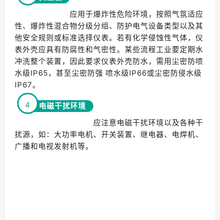
应用于爆炸性危险环境，按照气氛适应
性、爆炸性混合物分级分组、防护电气设备类型以及其
他安全规则或标准选择仪表。若有化学侵蚀性气体，仪
表外壳应具有防腐性和气密性。某些流程工业要定期水
冲洗整个装置，因此要求仪表外壳防水，需用尘密防喷
水级IP65，甚至尘密防强 喷水级IP66或尘密防侵水级
IP67。
4
电磁干扰环境
应注意电磁干扰环境以及各种干
扰源，如：大功率电机、开关装置、继电器、电焊机、
广播和电视发射机等。