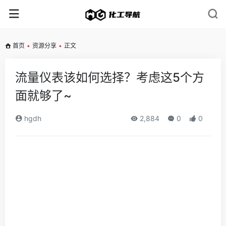
首页
•
资源分享
•
正文
流量仪表该如何选择？考虑这5个方
面就够了~
hgdh
2,884
0
0