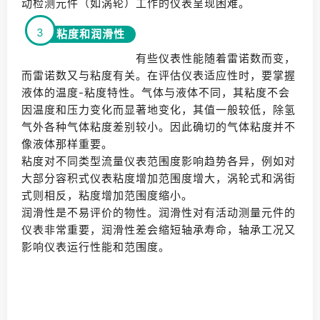
动检测元件（如涡轮）工作的仪表呈现困难。
3
粘度和润滑性
有些仪表性能随着雷诺数而变，
而雷诺数又与粘度有关。在评估仪表适应性时，要掌握
液体的温度-粘度特性。气体与液体不同，其粘度不会
因温度和压力变化而显著地变化，其值一般较低，除氢
气外各种气体粘度差别较小。因此确切的气体粘度并不
像液体那样重要。
粘度对不同类型流量仪表范围度影响趋势各异，例如对
大部分容积式仪表粘度增加范围度增大，涡轮式和涡街
式则相反，粘度增加范围度缩小。
润滑性是不易评价的物性。润滑性对有活动测量元件的
仪表非常重要，润滑性差会缩短轴承寿命，轴承工况又
影响仪表运行性能和范围度。