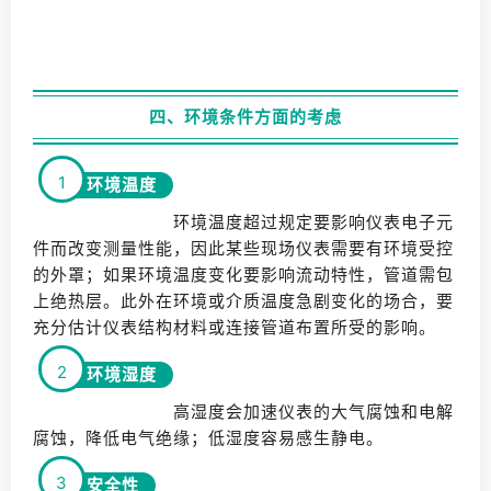
四、环境条件方面的考虑
1
环境温度
环境温度超过规定要影响仪表电子元
件而改变测量性能，因此某些现场仪表需要有环境受控
的外罩；如果环境温度变化要影响流动特性，管道需包
上绝热层。此外在环境或介质温度急剧变化的场合，要
充分估计仪表结构材料或连接管道布置所受的影响。
2
环境湿度
高湿度会加速仪表的大气腐蚀和电解
腐蚀，降低电气绝缘；低湿度容易感生静电。
3
安全性