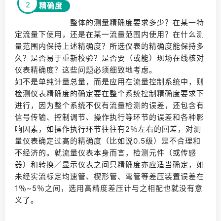
2
精确度
整体的测量精确度要求多少？在某一特
定流量下使用，还是在某一流量范围内使用？在什么测
量范围内保持上述精确度？所选仪表的精确度能保持多
久？是否易于重新校验？是否要（或能）现场在线核对
仪表精确度？这些问题必须细致地考虑。
如不是单纯计量总量，而是应用在流量控制系统中，则
检测仪表精确度的确定要在整个系统控制精确度要求下
进行，因为整个系统不仅有流量检测的误差，还包含有
信号传输、控制调节、操作执行等环节的误差和各种影
响因素，如操作执行环节往往有2％左右的回差，对测
量仪表确定过高的精确度（比如说0.5级）是不合理和
不经济的。就流量仪表本身而言，检测元件（或传感
器）和转换／显示仪表之间只精确度亦应适当确定，如
未经实流标定均速管、楔形管、弯管等差压装置误差在
1％~5％之间，选用高精度差压计与之相配也就没有意
义了。