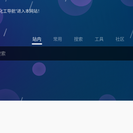
化工导航”进入本网站！
站内
常用
搜索
工具
社区