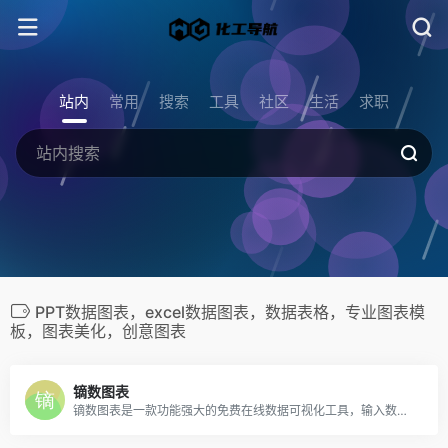
站内
常用
搜索
工具
社区
生活
求职
PPT数据图表，excel数据图表，数据表格，专业图表模
板，图表美化，创意图表
镝数图表
镝数图表是一款功能强大的免费在线数据可视化工具，输入数据即可一键生成可视化视频、网页交互图表制作，数据动图、矢量图表、信息图表；支持包括词云图，桑基图，玫瑰图，河流图，雷达图等近100种图表种类；提供上千种可视化模版，内容创作、媒体运营、营销海报、市场研究、论文写作、工作总结、个人简历等场景的可视化设计均可在镝数轻松稿定。