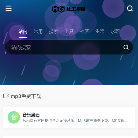
站内
常用
搜索
工具
社区
生活
求职
mp3免费下载
音乐魔石
音乐魔石官网提供全网无损音乐、Mp3歌曲免费下载、MP3免费下载、WAV免费下载、音乐免费下载、mp3歌曲免费下载、mp3下载、WAV歌曲免费下载、音乐免费下载、网盘音乐下载、网络音乐排行、网络热门歌曲、非主流音乐、经典老歌、劲舞团歌曲、搞笑歌曲、儿童歌曲、网络歌曲等，收录了网上最新歌曲和流行音乐、网络歌曲、好听的歌、非主流音乐、经典老歌、搞笑歌曲、儿童歌曲