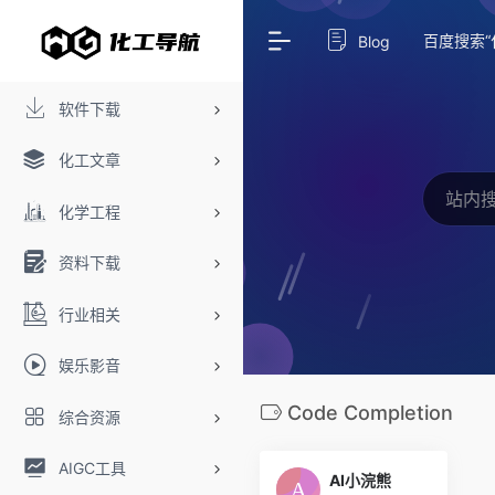
百度搜索“
Blog
软件下载
化工文章
化学工程
资料下载
行业相关
娱乐影音
Code Completion
综合资源
AIGC工具
AI小浣熊