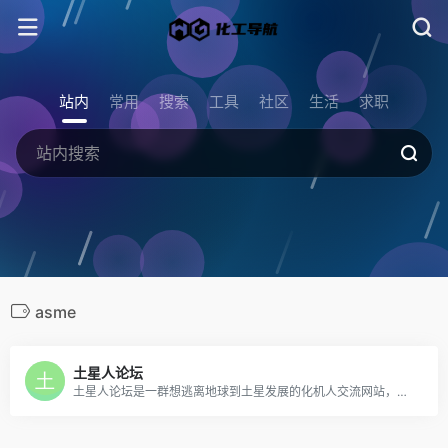
站内
常用
搜索
工具
社区
生活
求职
asme
土星人论坛
土星人论坛是一群想逃离地球到土星发展的化机人交流网站，誓必要将土星改造成化工机械星球，成为化机人的一个乐园