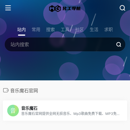
站内
常用
搜索
工具
社区
生活
求职
音乐魔石官网
音乐魔石
音乐魔石官网提供全网无损音乐、Mp3歌曲免费下载、MP3免费下载、WAV免费下载、音乐免费下载、mp3歌曲免费下载、mp3下载、WAV歌曲免费下载、音乐免费下载、网盘音乐下载、网络音乐排行、网络热门歌曲、非主流音乐、经典老歌、劲舞团歌曲、搞笑歌曲、儿童歌曲、网络歌曲等，收录了网上最新歌曲和流行音乐、网络歌曲、好听的歌、非主流音乐、经典老歌、搞笑歌曲、儿童歌曲