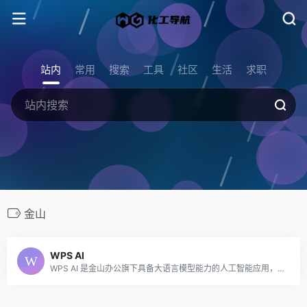
站内
常用
搜索
工具
社区
生活
求职
金山
WPS AI
WPS AI 是金山办公旗下具备大语言模型能力的人工智能应用，提供智能文档写作、长文阅读处理与人机交互等能力，与 WPS办公结合有自动生成 PPT、表格分析处理、文章改写续写、翻译等功能，助力智能办公，提升用户体验。