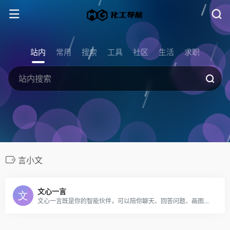
站内
常用
搜索
工具
社区
生活
求职
言小文
文心一言
文心一言既是你的智能伙伴，可以陪你聊天、回答问题、画图识图；也是你的AI助手，可以提供灵感、撰写文案、阅读文档、智能翻译，帮你高效完成工作和学习任务。