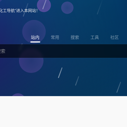
化工导航”进入本网站！
站内
常用
搜索
工具
社区