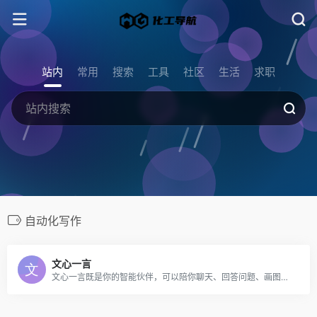
站内
常用
搜索
工具
社区
生活
求职
自动化写作
文心一言
文心一言既是你的智能伙伴，可以陪你聊天、回答问题、画图识图；也是你的AI助手，可以提供灵感、撰写文案、阅读文档、智能翻译，帮你高效完成工作和学习任务。