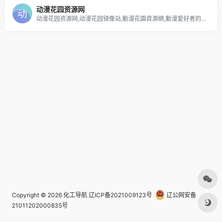
动漫花园资源网
动漫花园资源网,动漫花园镜像站,動漫花園資源網,動漫愛好者的自由交流平台，本站为动漫花园镜像站，本站不存储发布任何种子资源，仅提供搜索及动漫花园快照内容
Copyright © 2026
化工导航
辽ICP备2021009123号
辽公网安备
21011202000835号