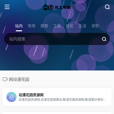
站内
常用
搜索
工具
社区
生活
求职
网动漫花园
动漫花园资源网
动漫花园资源网,动漫花园镜像站,動漫花園資源網,動漫愛好者的自由交流平台，本站为动漫花园镜像站，本站不存储发布任何种子资源，仅提供搜索及动漫花园快照内容