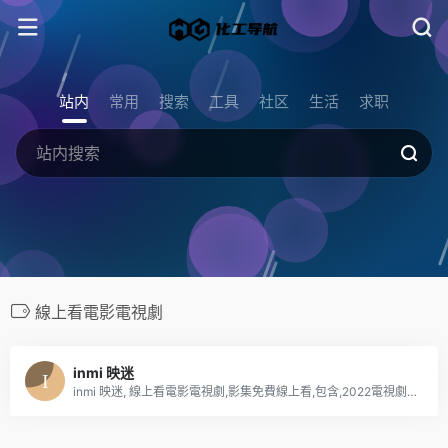
站内
常用
搜索
工具
社区
生活
求职
線上看電影電視劇
inmi 映迷
inmi 映迷, 線上看電影電視劇,影集免費線上看,包含,2022電視劇,2021電視劇,2022電影.2021電影,韓劇線上看,陸劇線上看,電影線上看,電視劇線上看,4K download