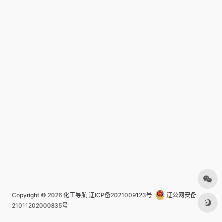
Copyright © 2026
化工导航
辽ICP备2021009123号
辽公网安备
21011202000835号