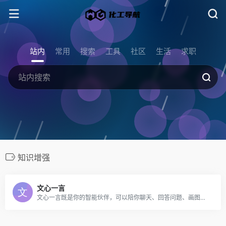
站内
常用
搜索
工具
社区
生活
求职
知识增强
文心一言
文心一言既是你的智能伙伴，可以陪你聊天、回答问题、画图识图；也是你的AI助手，可以提供灵感、撰写文案、阅读文档、智能翻译，帮你高效完成工作和学习任务。