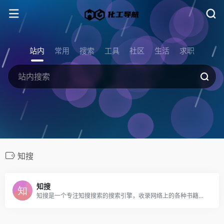
站内
常用
搜索
工具
社区
生活
求职
知搜
知搜
知搜是一个专注知搜搜索的搜索引擎，收录网络上的各种书籍资源！