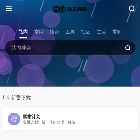
站内
常用
搜索
工具
社区
生活
求职
新番下载
蜜柑计划
蜜柑计划：新一代的动漫下载站