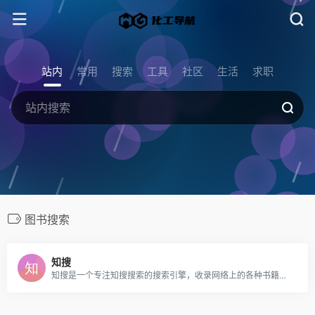
站内
常用
搜索
工具
社区
生活
求职
图书搜索
知搜
知搜是一个专注知搜搜索的搜索引擎，收录网络上的各种书籍资源！