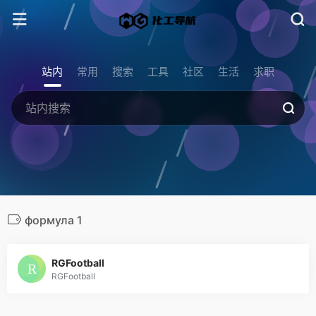
站内
常用
搜索
工具
社区
生活
求职
формула 1
RGFootball
RGFootball