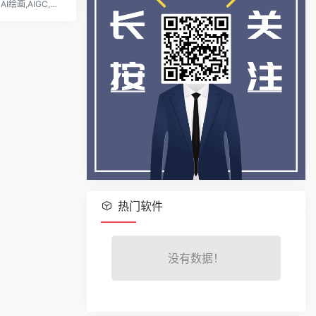
AI绘画,AIGC,创造属于你的绘画。聚合了AI视频、AI头像、AI壁纸、AI艺术字、可控AI绘画等功能, 打造下一代AI绘画创作平台。
热门软件
没有数据！