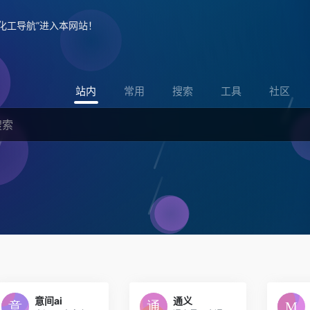
化工导航”进入本网站！
站内
常用
搜索
工具
社区
意间ai
通义