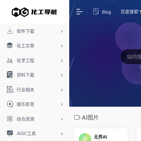
百度搜索“
Blog
软件下载
化工文章
化学工程
资料下载
行业相关
娱乐影音
AI图片
综合资源
AIGC工具
无界AI