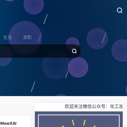
生活
求职
欢迎关注微信公众号：化工加
MewXAI