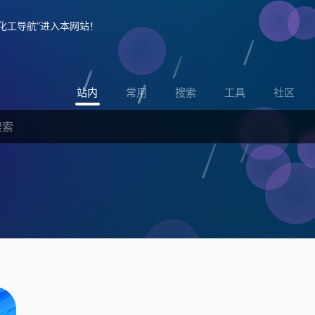
化工导航”进入本网站！
站内
常用
搜索
工具
社区