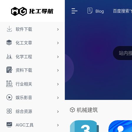
百度搜索“
Blog
软件下载
化工文章
化学工程
资料下载
行业相关
娱乐影音
机械建筑
综合资源
AIGC工具